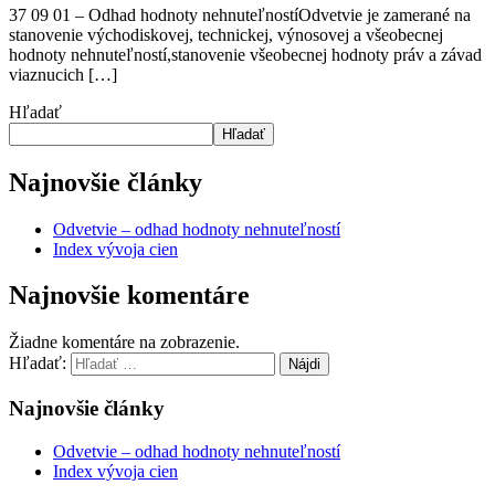
37 09 01 – Odhad hodnoty nehnuteľnostíOdvetvie je zamerané na
stanovenie východiskovej, technickej, výnosovej a všeobecnej
hodnoty nehnuteľností,stanovenie všeobecnej hodnoty práv a závad
viaznucich […]
Hľadať
Hľadať
Najnovšie články
Odvetvie – odhad hodnoty nehnuteľností
Index vývoja cien
Najnovšie komentáre
Žiadne komentáre na zobrazenie.
Hľadať:
Najnovšie články
Odvetvie – odhad hodnoty nehnuteľností
Index vývoja cien